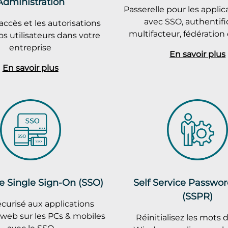
Administration
Passerelle pour les appli
avec SSO, authentifi
accès et les autorisations
multifacteur, fédération 
os utilisateurs dans votre
entreprise
En savoir plus
En savoir plus
e Single Sign-On (SSO)
Self Service Passwo
(SSPR)
curisé aux applications
 web sur les PCs & mobiles
Réinitialisez les mots 