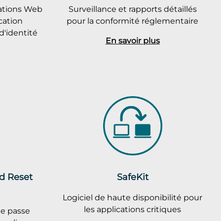
cations Web
Surveillance et rapports détaillés
cation
pour la conformité réglementaire
d'identité
En savoir plus
rd Reset
SafeKit
Logiciel de haute disponibilité pour
les applications critiques
de passe