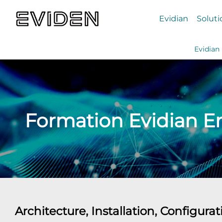
Evidian
Soluti
Evidian
Formation Evidian E
Architecture, Installation, Configur