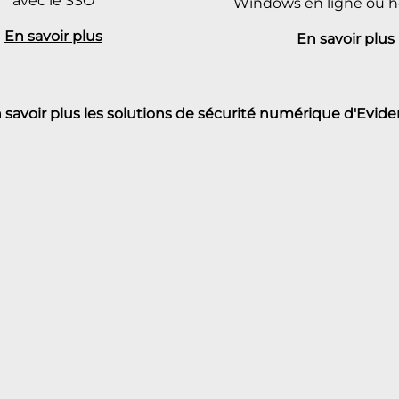
avec le SSO
Windows en ligne ou ho
En savoir plus
En savoir plus
 savoir plus les solutions de sécurité numérique d'Evide