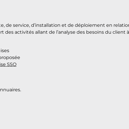
e, de service, d’installation et de déploiement en relati
s activités allant de l’analyse des besoins du client à la
uises
 proposée
ise SSO
nnuaires.