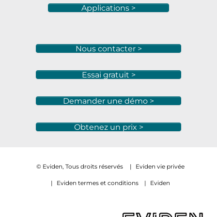
Applications >
Nous contacter >
Essai gratuit >
Demander une démo >
Obtenez un prix >
© Eviden, Tous droits réservés
|
Eviden vie privée
|
Eviden termes et conditions
|
Eviden