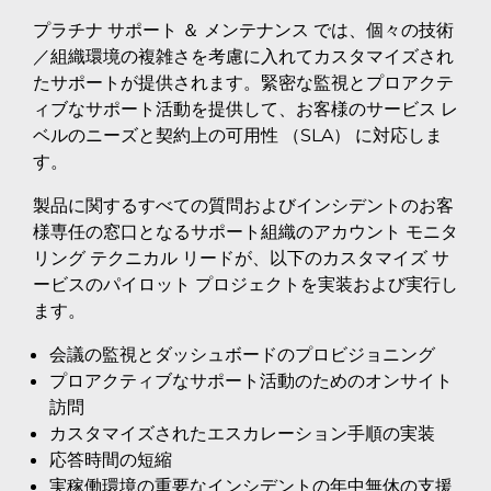
プラチナ サポート ＆ メンテナンス では、個々の技術
／組織環境の複雑さを考慮に入れてカスタマイズされ
たサポートが提供されます。緊密な監視とプロアクテ
ィブなサポート活動を提供して、お客様のサービス レ
ベルのニーズと契約上の可用性 （SLA） に対応しま
す。
製品に関するすべての質問およびインシデントのお客
様専任の窓口となるサポート組織のアカウント モニタ
リング テクニカル リードが、以下のカスタマイズ サ
ービスのパイロット プロジェクトを実装および実行し
ます。
会議の監視とダッシュボードのプロビジョニング
プロアクティブなサポート活動のためのオンサイト
訪問
カスタマイズされたエスカレーション手順の実装
応答時間の短縮
実稼働環境の重要なインシデントの年中無休の支援