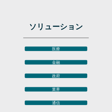
ソリューション
医療
金融
政府
業界
通信