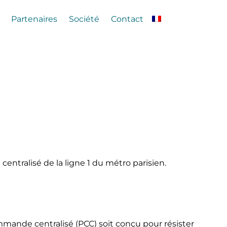
Partenaires
Société
Contact
tralisé de la ligne 1 du métro parisien.
ommande centralisé (PCC) soit conçu pour résister