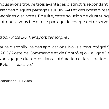
ous avons trouvé trois avantages distinctifs répondant à 
iliser des disques partagés sur un SAN et des boitiers r
achines distinctes. Ensuite, cette solution de cluste
dont nous avons besoin : le partage de charge entre serve
ation, Atos BU Transport, témoigne :
haute disponibilité des applications. Nous avons intégré
e PCC / Poste de Commande et de Contrôle) ou la ligne 1 e
avons gagné du temps dans l'intégration et la validation
vidian réactive."
 conditions
|
Eviden