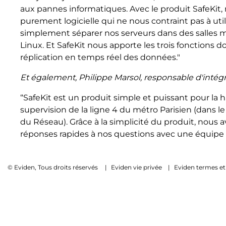
aux pannes informatiques. Avec le produit SafeKit, n
purement logicielle qui ne nous contraint pas à ut
simplement séparer nos serveurs dans des salles m
Linux. Et SafeKit nous apporte les trois fonctions 
réplication en temps réel des données."
Et également, Philippe Marsol, responsable d'intégr
“SafeKit est un produit simple et puissant pour la 
supervision de la ligne 4 du métro Parisien (dans l
du Réseau). Grâce à la simplicité du produit, nous 
réponses rapides à nos questions avec une équipe E
© Eviden, Tous droits réservés
|
Eviden vie privée
|
Eviden termes et