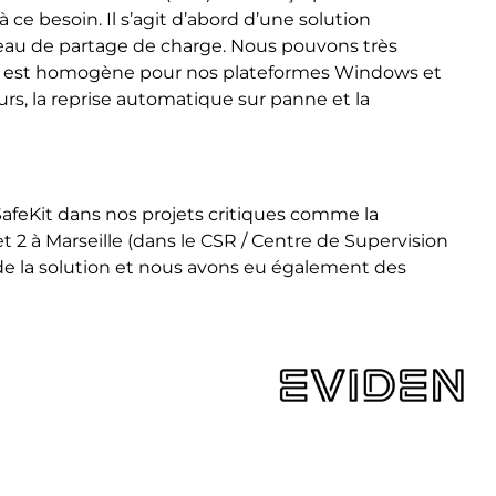
ce besoin. Il s’agit d’abord d’une solution
éseau de partage de charge. Nous pouvons très
ring est homogène pour nos plateformes Windows et
urs, la reprise automatique sur panne et la
 SafeKit dans nos projets critiques comme la
t 2 à Marseille (dans le CSR / Centre de Supervision
 de la solution et nous avons eu également des