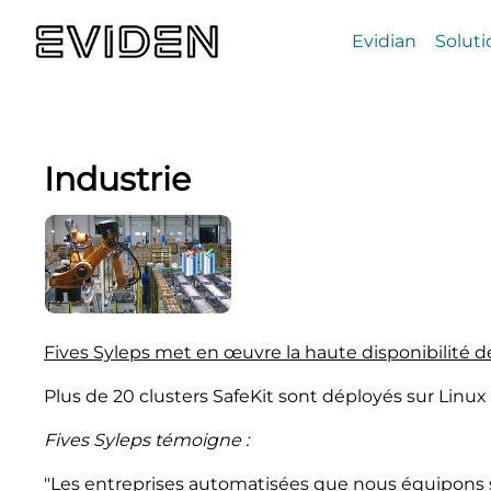
Evidian
Soluti
Industrie
Fives Syleps met en œuvre la haute disponibilité d
Plus de 20 clusters SafeKit sont déployés sur Linu
Fives Syleps témoigne :
"Les entreprises automatisées que nous équipons s’