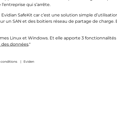
l’entreprise qui s’arrête.
 Evidian SafeKit car c’est une solution simple d’utilisat
 sur un SAN et des boitiers réseau de partage de charge. 
mes Linux et Windows. Et elle apporte 3 fonctionnalités 
el des données
."
 conditions
|
Eviden