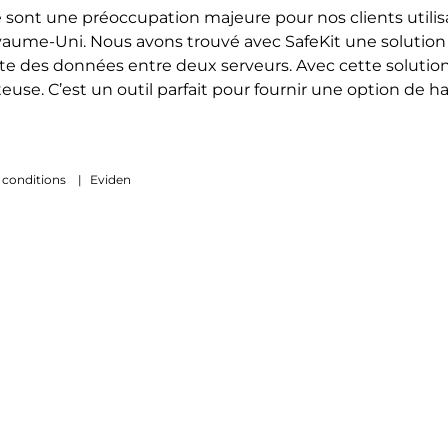
tre sont une préoccupation majeure pour nos clients util
ume-Uni. Nous avons trouvé avec SafeKit une solution s
perte des données entre deux serveurs. Avec cette solut
teuse. C’est un outil parfait pour fournir une option de 
 conditions
|
Eviden