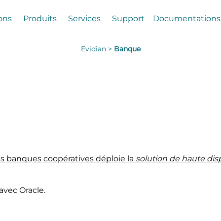
ons
Produits
Services
Support
Documentations
Evidian >
Banque
 les banques coopératives déploie la
solution de haute disp
avec Oracle.