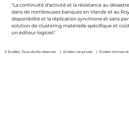
"La continuité d’activité et la résistance au désas
dans de nombreuses banques en Irlande et au Roya
disponibilité et la réplication synchrone et sans 
solution de clustering matérielle spécifique et coû
un éditeur logiciel."
© Eviden, Tous droits réservés
|
Eviden vie privée
|
Eviden termes et