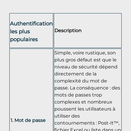
Authentification
Description
les plus
populaires
Simple, voire rustique, son
plus gros défaut est que le
niveau de sécurité dépend
directement de la
complexité du mot de
passe. La conséquence : des
mots de passes trop
complexes et nombreux
poussent les utilisateurs à
utiliser des
Mot de passe
contournements : Post-It™,
fichier Excel ou liste dans un