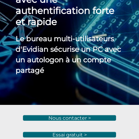
authentification forte
et rapide
Le bureau multi-utilisateurs
d'Evidian sécurise un PC avec
un autologon à un compte
partagé
Nous contacter >
Essai gratuit >