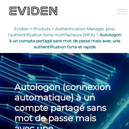
Evidian >
Produits >
Authentication Manager pour
l'authentification forte multifacteurs (MFA) >
Autologon
à un compte partagé sans mot de passe mais avec une
authentification forte et rapide
Autologon (connexion
automatique) à un
compte partagé sans
mot de passe mais
avec une