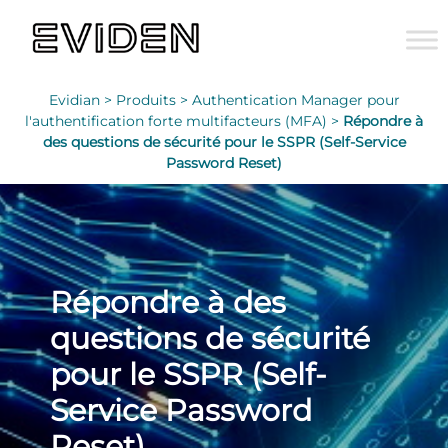
Evidian >
Produits >
Authentication Manager pour
l'authentification forte multifacteurs (MFA) >
Répondre à
des questions de sécurité pour le SSPR (Self-Service
Password Reset)
Répondre à des
questions de sécurité
pour le SSPR (Self-
Service Password
Reset)