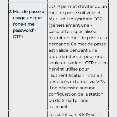
L’OTP permet d’éviter qu’un
Mot de passe à
mot de passe soit volé et
usage unique
réutilisé. Un système OTP
(‘one-time
(généralement une «
password’ -
calculette » spécialisée)
OTP)
fournit un mot de passe à la
demande. Ce mot de passe
est valide pendant une
durée limitée, et pour une
seule utilisation.L’OTP est en
général utilisé pour
l’authentification initiale à
des accès externes via VPN.
Il ne nécessite aucune
configuration de la station
ou du Smartphone
d’accueil.
Les certificats X.509 sont