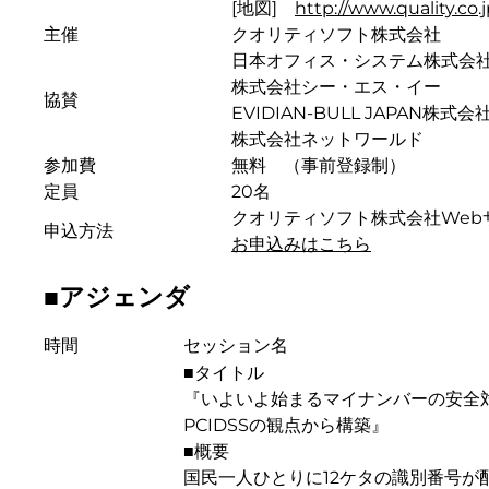
[地図]
http://www.quality.c
主催
クオリティソフト株式会社
日本オフィス・システム株式会
株式会社シー・エス・イー
協賛
EVIDIAN-BULL JAPAN株式会
株式会社ネットワールド
参加費
無料 （事前登録制）
定員
20名
クオリティソフト株式会社Web
申込方法
お申込みはこちら
■アジェンダ
時間
セッション名
■タイトル
『いよいよ始まるマイナンバーの安全
PCIDSSの観点から構築』
■概要
国民一人ひとりに12ケタの識別番号が