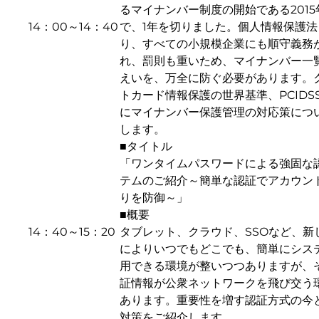
るマイナンバー制度の開始である2015
14：00～14：40
で、1年を切りました。個人情報保護法
り、すべての小規模企業にも順守義務
れ、罰則も重いため、マイナンバー一
えいを、万全に防ぐ必要があります。
トカード情報保護の世界基準、PCIDS
にマイナンバー保護管理の対応策につ
します。
■タイトル
「ワンタイムパスワードによる強固な
テムのご紹介～簡単な認証でアカウン
りを防御～」
■概要
14：40～15：20
タブレット、クラウド、SSOなど、新
によりいつでもどこでも、簡単にシス
用できる環境が整いつつありますが、
証情報が公衆ネットワークを飛び交う
あります。重要性を増す認証方式の今
対策をご紹介します。