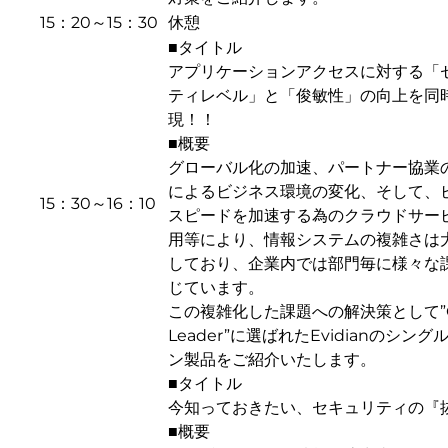
15：20～15：30
休憩
■タイトル
アプリケーションアクセスに対する「
ティレベル」と「俊敏性」の向上を同
現！！
■概要
グローバル化の加速、パートナー協業
によるビジネス環境の変化、そして、
15：30～16：10
スピードを加速する為のクラウドサー
用等により、情報システムの複雑さは
しており、企業内では部門毎に様々な
じています。
この複雑化した課題への解決策として”Ove
Leader”に選ばれたEvidianのシン
ン製品をご紹介いたします。
■タイトル
今知っておきたい、セキュリティの『
■概要