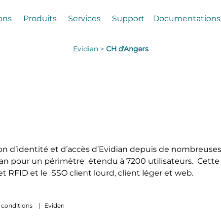
ons
Produits
Services
Support
Documentations
Evidian >
CH d'Angers
tion d’identité et d’accès d’Evidian depuis de nombreuses
ian pour un périmètre étendu à 7200 utilisateurs. Cette s
et RFID et le SSO client lourd, client léger et web.
 conditions
|
Eviden