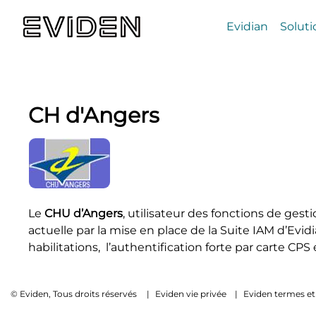
Evidian
Soluti
CH d'Angers
Le
CHU d’Angers
, utilisateur des fonctions de ges
actuelle par la mise en place de la Suite IAM d’Evid
habilitations, l’authentification forte par carte CPS 
© Eviden, Tous droits réservés
|
Eviden vie privée
|
Eviden termes et