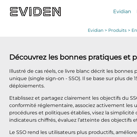
Evidian
Evidian >
Produits >
En
Découvrez les bonnes pratiques et p
Illustré de cas réels, ce livre blanc décrit les bonnes
unique (single sign-on - SSO). Il se base sur plus de
déploiements.
Etablissez et partagez clairement les objectifs du S
conformité réglementaire, associez activement les u
procédures et politiques établies, visez la simplicit
indicateurs chiffrés, évaluez l’atteinte des objectifs e
Le SSO rend les utilisateurs plus productifs, améliore