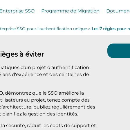
Enterprise SSO
Programme de Migration
Document
terprise SSO pour l'authentification unique >
Les 7 règles pour 
ièges à éviter
 pratiques d'un projet d'authentification
 15 ans d'expérience et des centaines de
SO, démontrez que le SSO améliore la
tilisateurs au projet, tenez compte des
é d’architecture, publiez régulièrement des
t planifiez la gestion des identités.
 la sécurité, réduit les coûts de support et