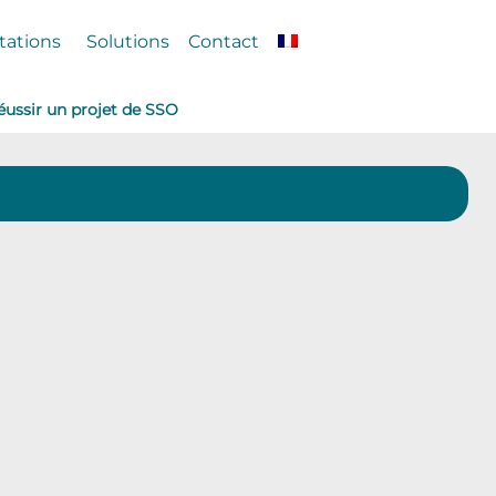
ations
Solutions
Contact
réussir un projet de SSO