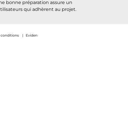
 une bonne préparation assure un
ilisateurs qui adhèrent au projet.
 conditions
|
Eviden