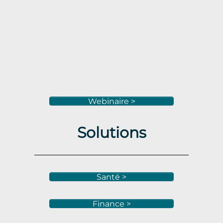
Webinaire >
Solutions
Santé >
Finance >