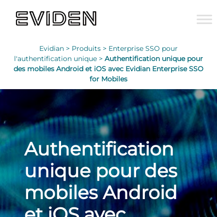
Evidian >
Produits >
Enterprise SSO pour
l'authentification unique >
Authentification unique pour
des mobiles Android et iOS avec Evidian Enterprise SSO
for Mobiles
Authentification
unique pour des
mobiles Android
et iOS avec