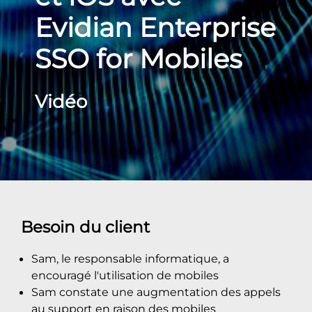
Evidian Enterprise
SSO for Mobiles
Vidéo
Besoin du client
Sam, le responsable informatique, a
encouragé l'utilisation de mobiles
Sam constate une augmentation des appels
au support en raison des mobiles