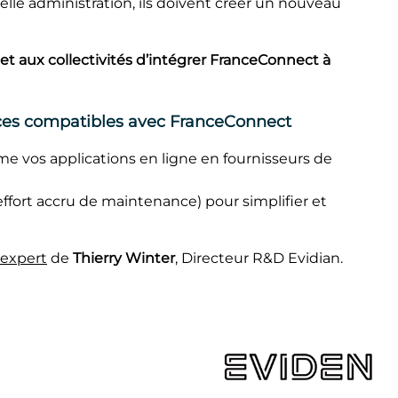
velle administration, ils doivent créer un nouveau
et aux collectivités d’intégrer FranceConnect à
ices compatibles avec FranceConnect
rme vos applications en ligne en fournisseurs de
fort accru de maintenance) pour simplifier et
'expert
de
Thierry Winter
, Directeur R&D Evidian.