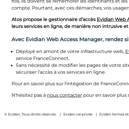
fois, ils doivent se remémorer les identifiants et l
compte. Pourtant, avec ces démarches, vos usagers s
Atos propose le gestionnaire d’accès
Evidian Web 
leurs services en ligne, de manière non intrusive et
Avec Evidian Web Access Manager, rendez si
Déployé en amont de votre infrastructure web,
E
service FranceConnect.
Sans nécessité de modifier les pages de votre s
sécuriser l’accès à vos services en ligne.
Pour en savoir plus sur l'intégration de FranceCon
N'hésitez pas à
nous contacter
pour en savoir plus 
© Eviden, Tous droits réservés
|
Eviden vie privée
|
Eviden termes et