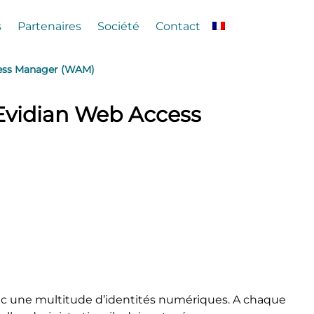
s
Partenaires
Société
Contact
cess Manager (WAM)
 Evidian Web Access
 avec une multitude d’identités numériques. A chaque