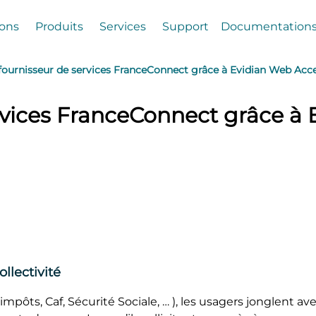
ions
Produits
Services
Support
Documentation
fournisseur de services FranceConnect grâce à Evidian Web Ac
rvices FranceConnect grâce à
ollectivité
mpôts, Caf, Sécurité Sociale, … ), les usagers jonglent