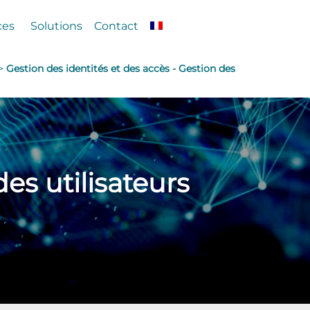
ces
Solutions
Contact
 >
Gestion des identités et des accès - Gestion des
es utilisateurs