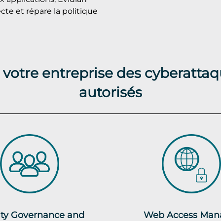
cte et répare la politique
 votre entreprise des cyberattaq
autorisés
ity Governance and
Web Access Man