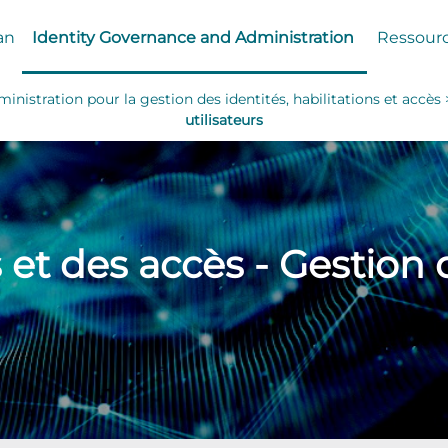
an
Identity Governance and Administration
Ressour
nistration pour la gestion des identités, habilitations et accès
utilisateurs
 et des accès - Gestion d