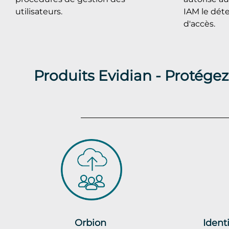
utilisateurs.
IAM le déte
d'accès.
Produits Evidian - Protégez
Orbion
Ident