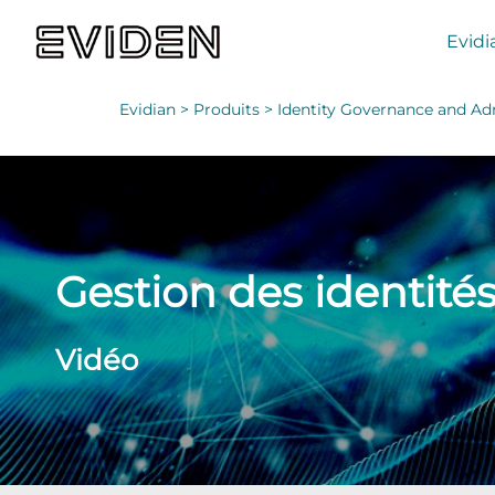
Evidi
Evidian >
Produits >
Identity Governance and Admi
Gestion des identités
Vidéo