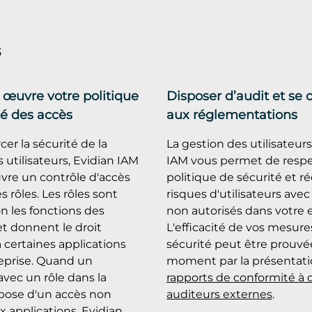
s
 œuvre votre politique
Disposer d’audit et se
té des accès
aux réglementations
cer la sécurité de la
La gestion des utilisateurs
 utilisateurs, Evidian IAM
IAM vous permet de respe
re un contrôle d'accès
politique de sécurité et ré
s rôles. Les rôles sont
risques d'utilisateurs avec
on les fonctions des
non autorisés dans votre e
t donnent le droit
L'efficacité de vos mesure
 certaines applications
sécurité peut être prouvé
reprise. Quand un
moment par la présentati
 avec un rôle dans la
rapports de conformité à 
spose d'un accès non
auditeurs externes
.
x applications, Evidian