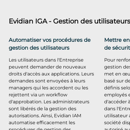
Evidian IGA - Gestion des utilisateur
Automatiser vos procédures de
Mettre en
gestion des utilisateurs
de sécuri
Les utilisateurs dans l'Entreprise
Pour renfor
peuvent demander de nouveaux
gestion des
droits d'accès aux applications. Leurs
met en œuv
demandes sont envoyées à leurs
basé sur de
managers qui les accordent ou les
définis sel
rejettent via un workflow
employés e
d'approbation. Les administrateurs
d'accéder à
sont libérés de la gestion des
dans l'Ent
autorisations. Ainsi, Evidian IAM
utilisateur
automatise efficacement les
société di
procédures de gestion des
autorisé au