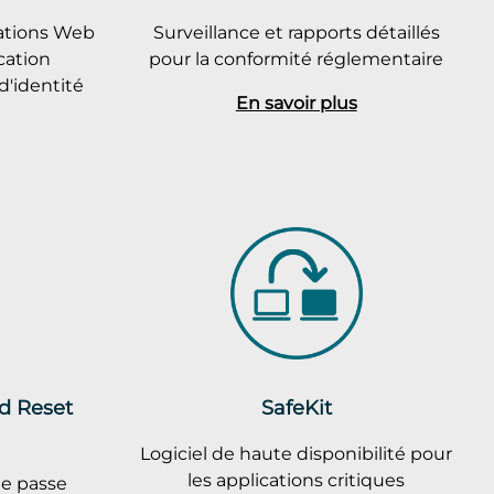
cations Web
Surveillance et rapports détaillés
cation
pour la conformité réglementaire
d'identité
En savoir plus
rd Reset
SafeKit
Logiciel de haute disponibilité pour
les applications critiques
de passe