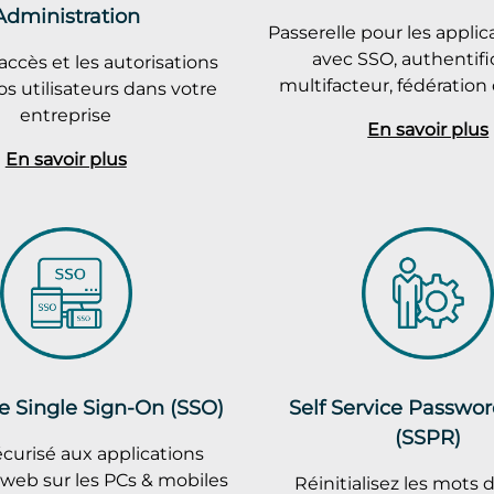
Administration
Passerelle pour les appli
avec SSO, authentifi
accès et les autorisations
multifacteur, fédération 
os utilisateurs dans votre
entreprise
En savoir plus
En savoir plus
e Single Sign-On (SSO)
Self Service Passwo
(SSPR)
curisé aux applications
 web sur les PCs & mobiles
Réinitialisez les mots 