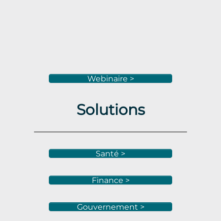
Webinaire >
Solutions
Santé >
Finance >
Gouvernement >